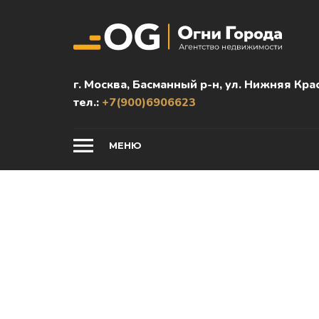
г. Москва, Басманный р-н, ул. Нижняя Крас
тел.:
+7(900)6906623
МЕНЮ