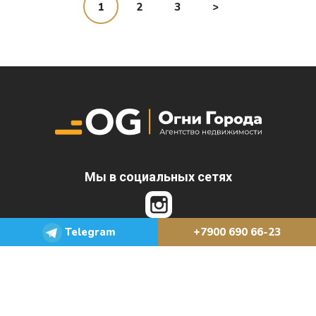
1
2
3
>
Мы в социальных сетях
Telegram
+7900 690 66-23
© "Огни города", 2022-2026. Все права защищены
Поддержка сайта: Студия интернет-рекламы "Авантум"
Политика конфиденциальности